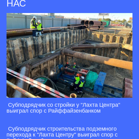
НАС
Субподрядчик со стройки у "Лахта Центра"
выиграл спор с Райффайзенбанком
Субподрядчик строительства подземного
перехода к "Лахта Центру" выиграл спор с