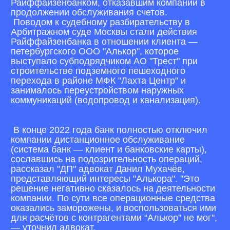
Райффайзенбанком, отказавшим компании в
продолжении обслуживания счетов.
Поводом к судебному разбирательству в
Арбитражном суде Москвы стали действия
Райффайзенбанка в отношении клиента —
петербургского ООО "Алькор", которое
выступало субподрядчиком АО "Трест" при
строительстве подземного пешеходного
перехода в районе МФК "Лахта Центр" и
занималось переустройством наружных
коммуникаций (водопровод и канализация).
В конце 2022 года банк полностью отключил
компании дистанционное обслуживание
(система банк — клиент и банковские карты),
сославшись на подозрительность операций,
рассказал "ДП" адвокат Данил Мухачёв,
представляющий интересы "Алькора". "Это
решение негативно сказалось на деятельности
компании. По сути все операционные средства
оказались заморожены, и воспользоваться ими
для расчётов с контрагентами “Алькор” не мог",
— уточнил адвокат.