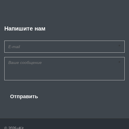
Напишите нам
*
*
Отправить
© 2026
uKit