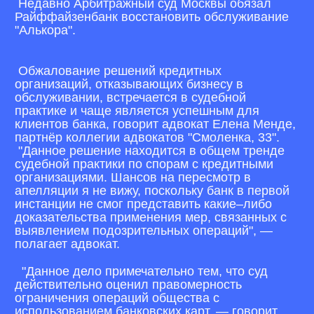
Недавно Арбитражный суд Москвы обязал
Райффайзенбанк восстановить обслуживание
"Алькора".
Обжалование решений кредитных
организаций, отказывающих бизнесу в
обслуживании, встречается в судебной
практике и чаще является успешным для
клиентов банка, говорит адвокат Елена Менде,
партнёр коллегии адвокатов "Смоленка, 33".
"Данное решение находится в общем тренде
судебной практики по спорам с кредитными
организациями. Шансов на пересмотр в
апелляции я не вижу, поскольку банк в первой
инстанции не смог представить какие–либо
доказательства применения мер, связанных с
выявлением подозрительных операций", —
полагает адвокат.
"Данное дело примечательно тем, что суд
действительно оценил правомерность
ограничения операций общества с
использованием банковских карт, — говорит