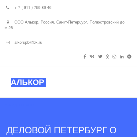
+ 7 ( 911 ) 759 86 46
ООО Алькор
,
Россия
,
Санкт-Петербург
,
Полюстровский до
м 28
alkorspb@bk.ru
АЛЬКОР
Назад к списку
ДЕЛОВОЙ ПЕТЕРБУРГ О