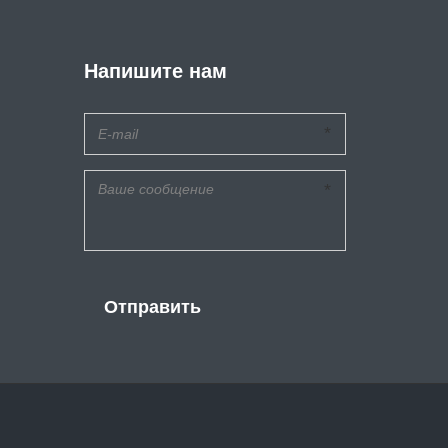
Напишите нам
*
*
Отправить