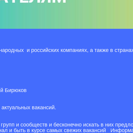
народных и российских компаниях, а также в страна
ей Бирюков
 актуальных вакансий.
рупп и сообществ и бесконечно искать в них предл
нал и быть в курсе самых свежих вакансий Информа