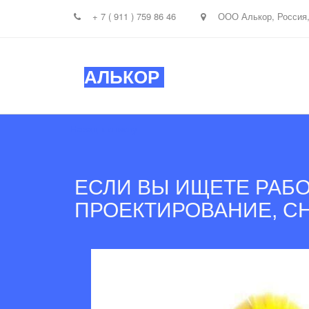
+ 7 ( 911 ) 759 86 46
ООО Алькор
,
Россия
АЛЬКОР
Назад к списку
ЕСЛИ ВЫ ИЩЕТЕ РАБО
ПРОЕКТИРОВАНИЕ, С