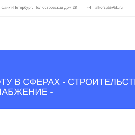
,
Санкт-Петербург
,
Полюстровский дом 28
alkorspb@bk.ru
ТУ В СФЕРАХ - СТРОИТЕЛЬСТ
НАБЖЕНИЕ -