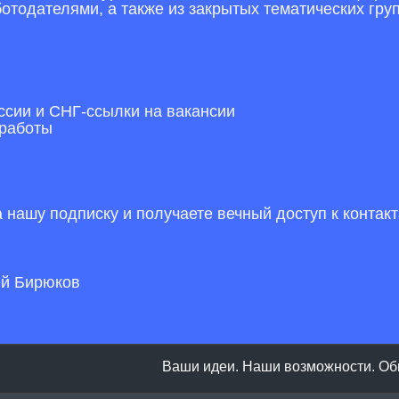
ботодателями, а также из закрытых тематических груп
сии и СНГ-ссылки на вакансии
 работы
 нашу подписку и получаете вечный доступ к контак
.
ей Бирюков
Ваши идеи. Наши возможности. Об